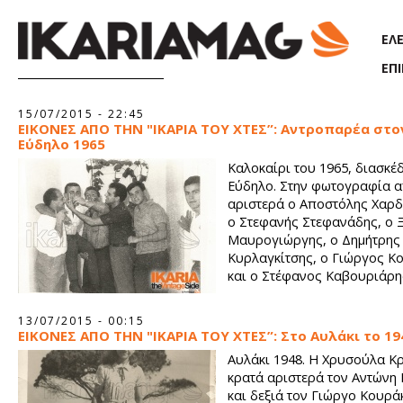
Παράκαμψη προς το κυρίως περιεχόμενο
ΕΛ
ΕΠ
Σελίδες
15/07/2015 - 22:45
ΕΙΚΟΝΕΣ ΑΠΟ ΤΗΝ "ΙΚΑΡΙΑ ΤΟΥ ΧΤΕΣ”: Αντροπαρέα στο
Εύδηλο 1965
Καλοκαίρι του 1965, διασκέ
Εύδηλο. Στην φωτογραφία 
αριστερά ο Αποστόλης Χαρ
ο Στεφανής Στεφανάδης, ο 
Μαυρογιώργης, ο Δημήτρης
Κυρλαγκίτσης, ο Γιώργος Κ
και ο Στέφανος Καβουριάρη
13/07/2015 - 00:15
ΕΙΚΟΝΕΣ ΑΠΟ ΤΗΝ "ΙΚΑΡΙΑ ΤΟΥ ΧΤΕΣ”: Στο Αυλάκι το 19
Αυλάκι 1948. Η Χρυσούλα Κ
κρατά αριστερά τον Αντώνη
και δεξιά τον Γιώργο Κουρά