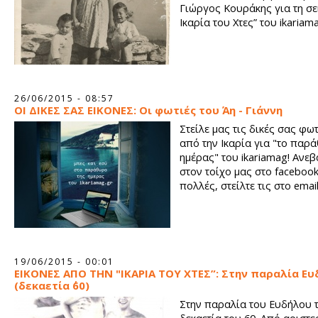
Γιώργος Κουράκης για τη σε
Ικαρία του Χτες” του ikariam
26/06/2015 - 08:57
ΟΙ ΔΙΚΕΣ ΣΑΣ ΕΙΚΟΝΕΣ: Οι φωτιές του Άη - Γιάννη
Στείλε μας τις δικές σας φ
από την Ικαρία για "το παρ
ημέρας" του ikariamag! Ανεβ
στον τοίχο μας στο facebook
πολλές, στείλτε τις στο email
19/06/2015 - 00:01
ΕΙΚΟΝΕΣ ΑΠΟ ΤΗΝ "ΙΚΑΡΙΑ ΤΟΥ ΧΤΕΣ”: Στην παραλία Ε
(δεκαετία ΄60)
Στην παραλία του Ευδήλου 