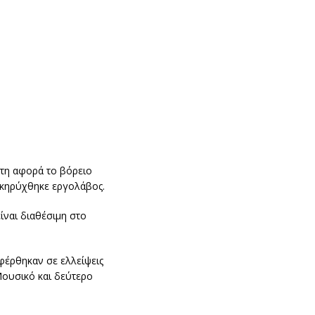
ώτη αφορά το βόρειο
νακηρύχθηκε εργολάβος.
ίναι διαθέσιμη στο
φέρθηκαν σε ελλείψεις
Μουσικό και δεύτερο