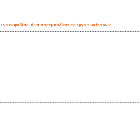
ι να εκφοβίσει ή να παρεμποδίσει το έργο των Ιατρών