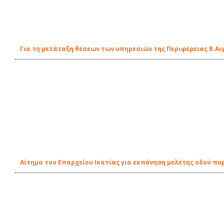
Για τη μετάταξη θέσεων των υπηρεσιών της Περιφέρειας Β.Αι
Αίτημα του Επαρχείου Ικατίας για εκπόνηση μελέτης οδού π