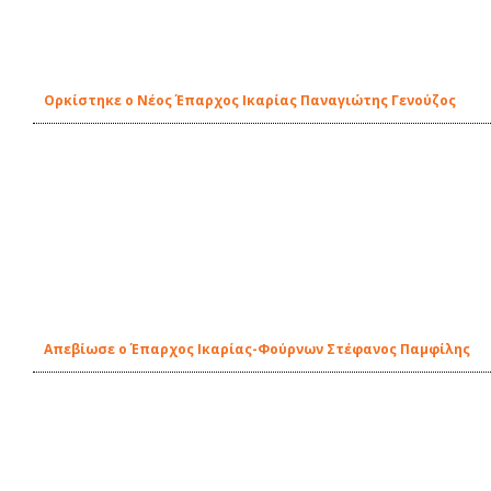
Ορκίστηκε ο Νέος Έπαρχος Ικαρίας Παναγιώτης Γενούζος
Απεβίωσε ο Έπαρχος Ικαρίας-Φούρνων Στέφανος Παμφίλης