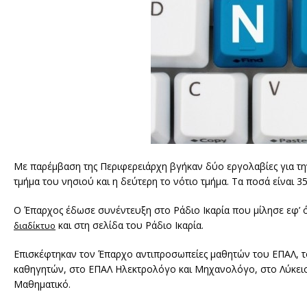
Με παρέμβαση της Περιφερειάρχη βγήκαν δύο εργολαβίες για τη
τμήμα του νησιού και η δεύτερη το νότιο τμήμα. Τα ποσά είναι 
Ο Έπαρχος έδωσε συνέντευξη στο Ράδιο Ικαρία που μίλησε εφ’ όλη
και στη σελίδα του Ράδιο Ικαρία.
διαδίκτυο
Επισκέφτηκαν τον Έπαρχο αντιπροσωπείες μαθητών του ΕΠΑΛ, τ
καθηγητών, στο ΕΠΑΛ Ηλεκτρολόγο και Μηχανολόγο, στο Λύκειο 
Μαθηματικό.