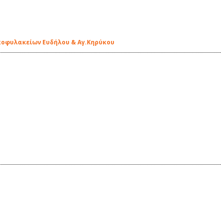
κοφυλακείων Ευδήλου & Αγ.Κηρύκου