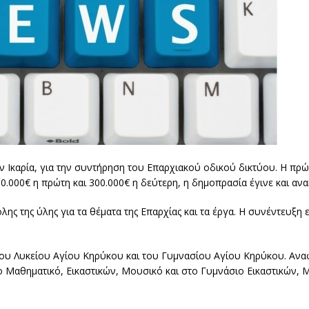
ν Ικαρία, για την συντήρηση του Επαρχιακού οδικού δικτύου. Η πρ
350.000€ η πρώτη και 300.000€ η δεύτερη, η δημοπρασία έγινε και α
ς της ύλης για τα θέματα της Επαρχίας και τα έργα. Η συνέντευξη ε
ου Λυκείου Αγίου Κηρύκου και του Γυμνασίου Αγίου Κηρύκου. Ανα
Μαθηματικό, Εικαστικών, Μουσικό και στο Γυμνάσιο Εικαστικών, 