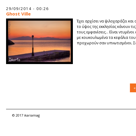
29/09/2014 - 00:26
Ghost Ville
Έχει αρχίσει να ψιλοχαράζει και
το ύψος της εκκλησίας κάνουν τι
τους εμφανίσεις… Είναι ντυμένοι 
με κουκουλωμένα τα κεφάλια του
προχωρούν σαν υπνωτισμένοι. Σα
«
© 2017 ikariamag