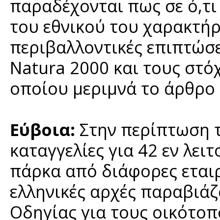
παραδέχονται πως σε ό,τι
του εθνικού του χαρακτήρ
περιβαλλοντικές επιπτώσει
Natura 2000 και τους στό
οποίου μεριμνά το άρθρο
Εύβοια:
Στην περίπτωση τ
καταγγελίες για 42 εν λει
πάρκα από διάφορες εταιρ
ελληνικές αρχές παραβιά
Οδηγίας για τους οικότοπ