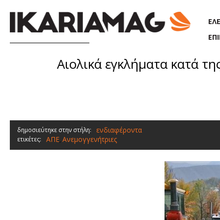
Παράκαμψη προς το κυρίως περιεχόμενο
ΕΛ
ΕΠ
Αιολικά εγκλήματα κατά τη
ενδιαφέροντα
δημοσιεύτηκε στην στήλη:
ΑΠΕ
Ανεμογγενήτριες
ετικέτες:
,