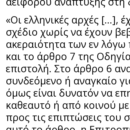
αειφόρου ανάπτυξης στη δ
«Οι ελληνικές αρχές [...]
σχέδιο χωρίς να έχουν βε
ακεραιότητα των εν λόγω
και το άρθρο 7 της Οδηγί
επιστολή. Στο άρθρο 6 ανα
συνδεόμενο ή αναγκαίο γι
όμως είναι δυνατόν να επ
καθεαυτό ή από κοινού με
προς τις επιπτώσεις του 
αυτό το άρθρο, η Επιτροπή