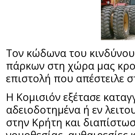
Τον κώδωνα του κινδύνου
πάρκων στη χώρα μας κρο
επιστολή που απέστειλε σ
Η Κομισιόν εξέτασε καταγ
αδειοδοτημένα ή εν λειτο
στην Κρήτη και διαπίστω
νομοθεσίας, αυθαιρεσίες 