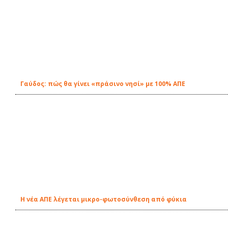
Γαύδος: πώς θα γίνει «πράσινο νησί» με 100% ΑΠΕ
Η νέα ΑΠΕ λέγεται μικρο-φωτοσύνθεση από φύκια