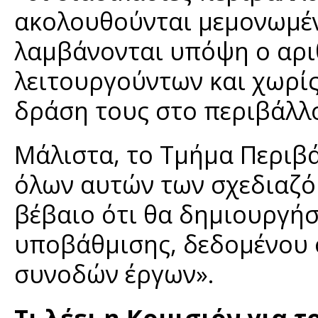
ακολουθούνται μεμονωμένα
λαμβάνονται υπόψη ο αρι
λειτουργούντων και χωρίς
δράση τους στο περιβάλλ
Μάλιστα, το Τμήμα Περιβά
όλων αυτών των σχεδιαζό
βέβαιο ότι θα δημιουργή
υποβάθμισης, δεδομένου ό
συνοδών έργων».
Τι λέει η Κομισιόν για 