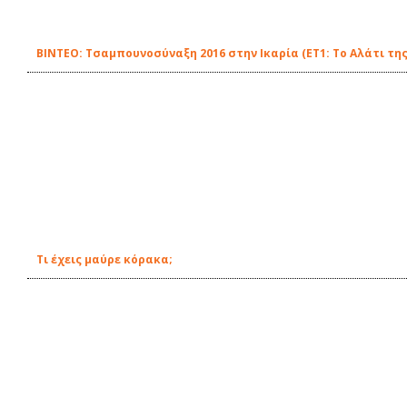
ΒΙΝΤΕΟ: Τσαμπουνοσύναξη 2016 στην Ικαρία (ΕΤ1: Το Αλάτι της
Τι έχεις μαύρε κόρακα;