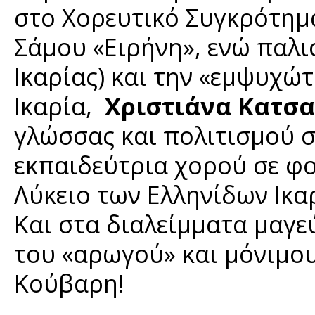
στο Χορευτικό Συγκρότημ
Σάμου «Ειρήνη», ενώ παλι
Ικαρίας) και την «εμψυχώ
Ικαρία,
Χριστιάνα Κατσ
γλώσσας και πολιτισμού σ
εκπαιδεύτρια χορού σε φο
Λύκειο των Ελληνίδων Ικαρ
Και στα διαλείμματα μαγε
του «αρωγού» και μόνιμου
Κούβαρη!