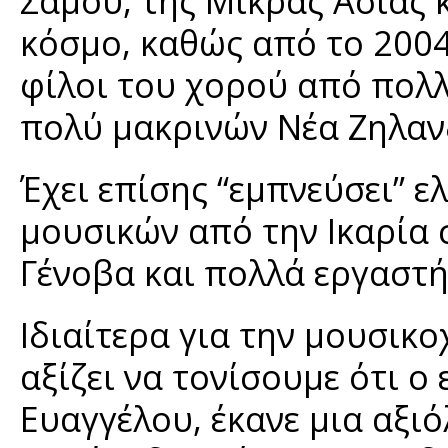
Σάμου, της Μικράς Ασίας 
κόσμο, καθώς από το 2004
φίλοι του χορού από πολ
πολύ μακρινών Νέα Ζηλανδ
Έχει επίσης “εμπνεύσει” ε
μουσικών από την Ικαρία 
Γένοβα και πολλά εργαστ
Ιδιαίτερα για την μουσικ
αξίζει να τονίσουμε ότι 
Ευαγγέλου, έκανε μια αξ