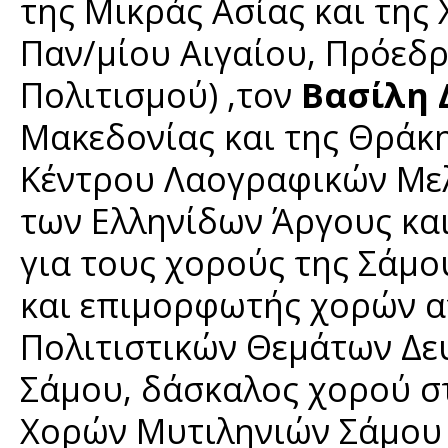
της Μικράς Ασίας και της
Παν/μίου Αιγαίου, Πρόεδρ
Πολιτισμού) ,τον
Βασίλη 
Μακεδονίας και της Θράκη
Κέντρου Λαογραφικών Μελ
των Ελληνίδων Άργους κα
για τους χορούς της Σάμο
και επιμορφωτής χορών α
Πολιτιστικών Θεμάτων Δε
Σάμου, δάσκαλος χορού σ
Χορών Μυτιληνιών Σάμου 