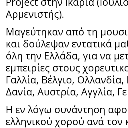
Project στην Ικαρία (Ιούλι
Αρμενιστής).
Μαγεύτηκαν από τη μουσι
και δούλεψαν εντατικά μα
όλη την Ελλάδα, για να μ
εμπειρίες στους χορευτικ
Γαλλία, Βέλγιο, Ολλανδία, 
Δανία, Αυστρία, Αγγλία, Γ
Η εν λόγω συνάντηση αφο
ελληνικού χορού ανά τον 