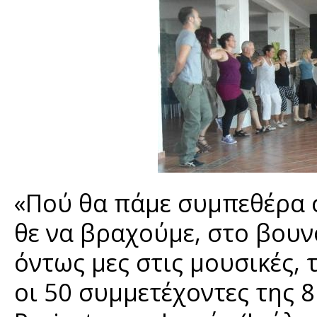
«Πού θα πάμε συμπεθέρα σ
θε να βραχούμε, στο βουνό
όντως μες στις μουσικές, 
οι 50 συμμετέχοντες της 