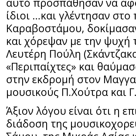
αυτό προσπάθησαν να αφο
ίδιοι ...και γλέντησαν στ
Καραβοστάμου, δοκίμασαν
και χόρεψαν με την ψυχή 
Λευτέρη Πούλη (Σκάντζακα
«Περιπαίχτες» και θαύμασ
στην εκδρομή στον Μαγγαν
μουσικούς Π.Χούτρα και Γ
Άξιον λόγου είναι ότι η επ
διάδοση της μουσικοχορευ