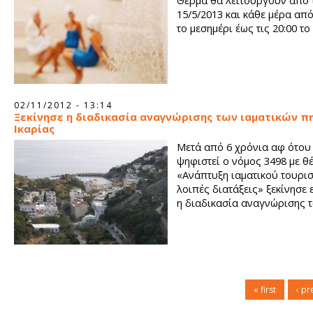
Θέρμα θα λειτουργούν από 
15/5/2013 και κάθε μέρα από
το μεσημέρι έως τις 20:00 τ
02/11/2012 - 13:14
Ξεκίνησε η διαδικασία αναγνώρισης των ιαματικών π
Ικαρίας
Μετά από 6 χρόνια αφ ότου 
ψηφιστεί ο νόμος 3498 με θ
«Ανάπτυξη ιαματικού τουρισ
λοιπές διατάξεις» ξεκίνησε 
η διαδικασία αναγνώρισης 
« first
‹ pr