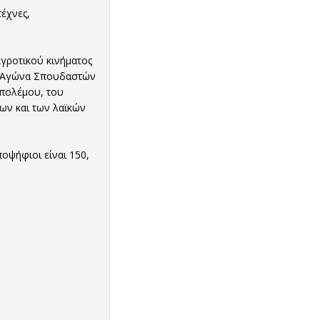
έχνες,
αγροτικού κινήματος
ου Αγώνα Σπουδαστών
 πολέμου, του
ων και των λαϊκών
οψήφιοι είναι 150,