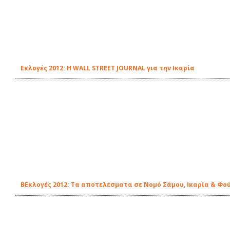
Εκλογές 2012: Η WALL STREET JOURNAL για την Ικαρία
Β΄Εκλογές 2012: Τα αποτελέσματα σε Νομό Σάμου, Ικαρία & Φο