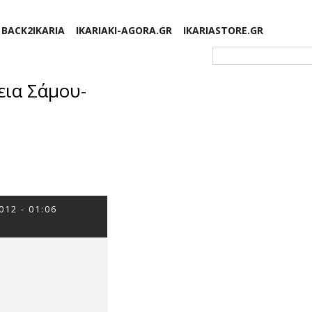
BACK2IKARIA
IKARIAKI-AGORA.GR
IKARIASTORE.GR
Φόρμα αναζήτησης
ια Σάμου-
012 - 01:06