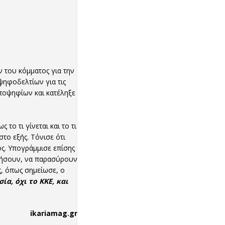
 του κόμματος για την
ψηφοδελτίων για τις
υποψηφίων και κατέληξε
το τι γίνεται και το τι
το εξής. Τόνισε ότι
ς. Υπογράμμισε επίσης
ανήσουν, να παρασύρουν
, όπως σημείωσε, ο
ία, όχι το ΚΚΕ, και
ikariamag.gr