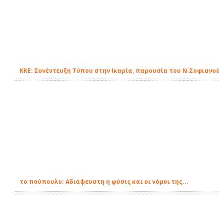
KKE: Συνέντευξη Τύπου στην Ικαρία, παρουσία του Ν.Σοφιανο
το πούπουλο: Αδιάψευστη η φύσις και οι νόμοι της...