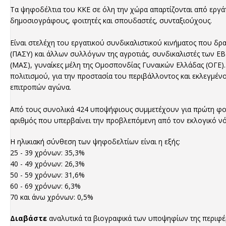
Τα ψηφοδέλτια του ΚΚΕ σε όλη την χώρα απαρτίζονται από εργάτ
δημοσιογράφους, φοιτητές και σπουδαστές, συνταξιούχους.
Είναι στελέχη του εργατικού συνδικαλιστικού κινήματος που δρ
(ΠΑΣΥ) και άλλων συλλόγων της αγροτιάς, συνδικαλιστές των 
(ΜΑΣ), γυναίκες μέλη της Ομοσπονδίας Γυναικών Ελλάδας (ΟΓΕ).
πολιτισμού, για την προστασία του περιβάλλοντος και εκλεγμέν
επιτροπών αγώνα.
Από τους συνολικά 424 υποψήφιους συμμετέχουν για πρώτη φορά
αριθμός που υπερβαίνει την προβλεπόμενη από τον εκλογικό ν
Η ηλικιακή σύνθεση των ψηφοδελτίων είναι η εξής:
25 - 39 χρόνων: 35,3%
40 - 49 χρόνων: 26,3%
50 - 59 χρόνων: 31,6%
60 - 69 χρόνων: 6,3%
70 και άνω χρόνων: 0,5%
Διαβάστε
αναλυτικά τα βιογραφικά των υποψηφίων της περιφέρ