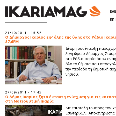
Παράκαμψη προς το κυρίως περιεχόμενο
ΕΛ
ΕΠ
Σελίδες
21/10/2011 - 15:58
Ο Δήμαρχος Ικαρίας εφ' όλης της ύλης στο Ράδιο Ικαρί
87,6FM
Δίωρη συνέντευξη παραχώρ
λίγη ώρα ο Δήμαρχος Σταυρ
στο Ράδιο Ικαρία όπου ανα
όλα τα θέματα που απασχολ
την περίοδο τη δημοτική αρ
νησιού.
27/09/2011 - 17:45
O Δήμος Ικαρίας ζητά έκτακτη ενίσχυση για τις κατα
στη Νοτιοδυτική Ικαρία
Με επιστολή τουπρος τον 
Εσωτερικών, Αποκέντρωσης 