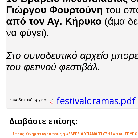
Γιώργου Φουρτούνη
του οπο
από τον Αγ. Κήρυκο
(άμα δε
να φύγει).
Στο συνοδευτικό αρχείο μπορεί
του φετινού φεστιβάλ.
festivaldramas.pdf
Συνοδευτικά Αρχεία:
Διαβάστε επίσης:
Στους Κινηματογράφους η «ΕΛΕΓΕΙΑ ΥΠΑΝΑΠΤΥΞΗΣ» του ΣΠΥΡΟ