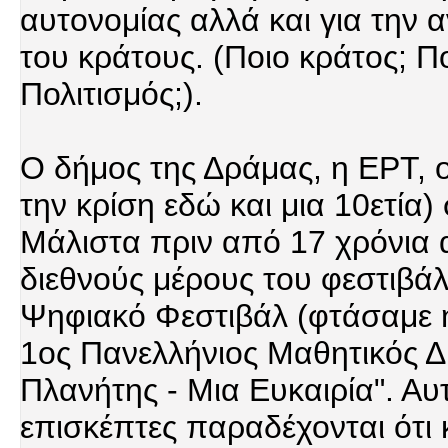
αυτονομίας αλλά και για την
του κράτους. (Ποιο κράτος; Π
Πολιτισμός;).
Ο δήμος της Δράμας, η ΕΡΤ, ο
την κρίση εδώ και μια 10ετία)
Μάλιστα πριν από 17 χρόνια α
διεθνούς μέρους του φεστιβάλ
Ψηφιακό Φεστιβάλ (φτάσαμε ήδ
1ος Πανελλήνιος Μαθητικός Δ
Πλανήτης - Μια Ευκαιρία". Αυ
επισκέπτες παραδέχονται ότι 