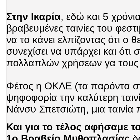
Στην Ικαρία
, εδώ και 5 χρόνι
βραβευμένες ταινίες του φεστ
να το κάνει ελπίζοντας ότι ο 
συνεχίσει να υπάρχει και ότι
πολλαπλών χρήσεων γα τους 
Φέτος η ΟΚΛΕ (τα παρόντα στ
ψηφοφορία την καλύτερη ταιν
Νάνσυ Σπετσιώτη, μια ταινία 
Και για το τέλος αφήσαμε 
1ο Βραβείο Μυθοπλασίας
δό