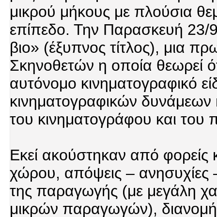
μικρού μήκους με πλούσια θεμα
επίπεδο. Την Παρασκευή 23/
βιο» (έξυπνος τίτλος), μια π
Σκηνοθετών η οποία θεωρεί ότ
αυτόνομο κινηματογραφικό εί
κινηματογραφικών δυνάμεων κ
του κινηματογράφου και του π
Εκεί ακούστηκαν από φορείς 
χώρου, απόψεις – ανησυχίες –
της παραγωγής (με μεγάλη χ
μικρών παραγωγών), διανομής