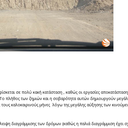
ρίσκεται σε πολύ κακή κατάσταση , καθώς οι εργασίες αποκατάσταση
. Το πλήθος των ζημιών και η σοβαρότητα αυτών δημιουργούν μεγά
ά τους καλοκαιρινούς μήνες λόγω της μεγάλης αύξησης των κινούμ
λλειψη διαγράμμισης των δρόμων (καθώς η παλιά διαγράμμιση έχει σ