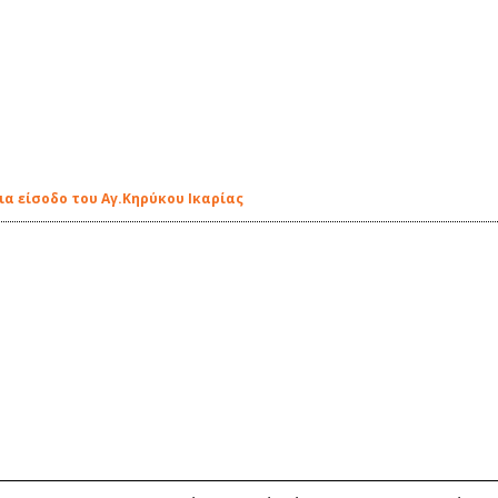
α είσοδο του Αγ.Κηρύκου Ικαρίας