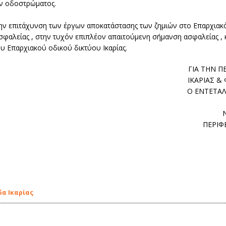
ων οδοστρώματος.
ην επιτάχυνση των έργων αποκατάστασης των ζημιών στο Επαρχιακό 
φαλείας , στην τυχόν επιπλέον απαιτούμενη σήμανση ασφαλείας , κ
 Επαρχιακού οδικού δικτύου Ικαρίας.
ΓΙΑ ΤΗΝ Π
ΙΚΑΡΙΑΣ 
Ο ΕΝΤΕΤΑ
ΠΕΡΙΦ
δα Ικαρίας