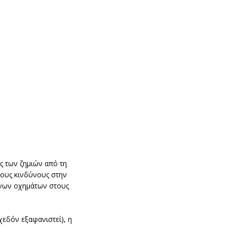
ς των ζημιών από τη
λους κινδύνους στην
ενων οχημάτων στους
χεδόν εξαφανιστεί), η