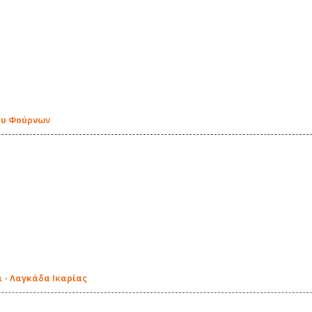
ου Φούρνων
 - Λαγκάδα Ικαρίας