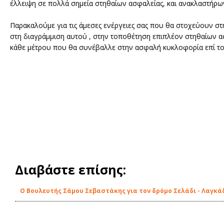
έλλειψη σε πολλά σημεία στηθαίων ασφαλείας, και ανακλαστήρ
Παρακαλούμε για τις άμεσες ενέργειες σας που θα στοχεύουν στ
στη διαγράμμιση αυτού , στην τοποθέτηση επιπλέον στηθαίων ασ
κάθε μέτρου που θα συνέβαλλε στην ασφαλή κυκλοφορία επί του
Διαβάστε επίσης:
Ο Βουλευτής Σάμου Σεβαστάκης για τον δρόμο Σελάδι - Λαγκά